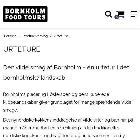
0
Forside
/
Produktkatalog
/
Urteture
URTETURE
Den vilde smag af Bornholm – en urtetur i det
bornholmske landskab
Bornholms placering i Østersøen og øens kuperede
klippelandskaber giver grundlaget for mange spændende vilde
smage.
Det nynordiske køkkens inddragelse af vilde urter og bær har på
mange måder medført en retænkning af den traditionelle,
nordiske kogekunst og bragt fortid og nutid sammen i en ny