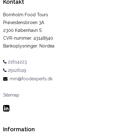
Kontakt
Bornholm Food Tours
Prøvestensbroen 3A
2300 København S
CVR-nummer
:
43148540
Bankoplysninger
:
Nordea
21614223
29126119
:
mm@foodexperts.dk
Sitemap
Information