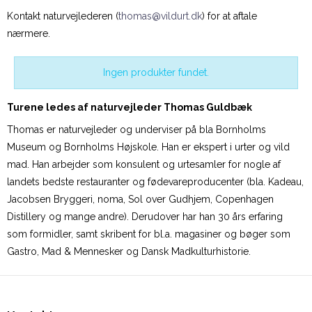
Kontakt naturvejlederen (
thomas@vildurt.dk
) for at aftale
nærmere.
Ingen produkter fundet.
Turene ledes af naturvejleder Thomas Guldbæk
Thomas er naturvejleder og underviser på bla Bornholms
Museum og Bornholms Højskole. Han er ekspert i urter og vild
mad. Han arbejder som konsulent og urtesamler for nogle af
landets bedste restauranter og fødevareproducenter (bla. Kadeau,
Jacobsen Bryggeri, noma, Sol over Gudhjem, Copenhagen
Distillery og mange andre). Derudover har han 30 års erfaring
som formidler, samt skribent for bl.a. magasiner og bøger som
Gastro, Mad & Mennesker og Dansk Madkulturhistorie.