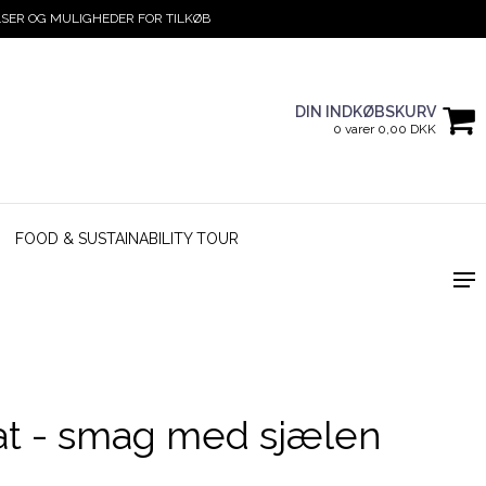
SER OG MULIGHEDER FOR TILKØB
DIN INDKØBSKURV
0 varer 0,00 DKK
FOOD & SUSTAINABILITY TOUR
at - smag med sjælen