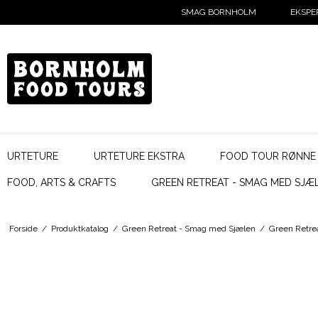
SMAG BORNHOLM
EKSPE
URTETURE
URTETURE EKSTRA
FOOD TOUR RØNNE
FOOD, ARTS & CRAFTS
GREEN RETREAT - SMAG MED SJÆ
Forside
/
Produktkatalog
/
Green Retreat - Smag med Sjælen
/
Green Retre